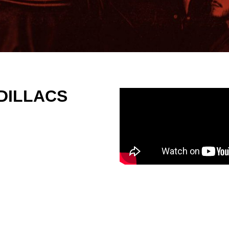
DILLACS