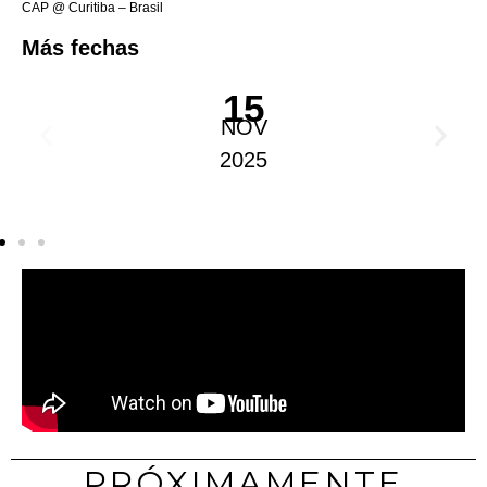
CAP @ Curitiba – Brasil
Más fechas
15
NOV
2025
PRÓXIMAMENTE