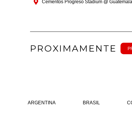
Cementos Progreso Stadium @ Guatemal
PROXIMAMENTE
P
ARGENTINA
BRASIL
C