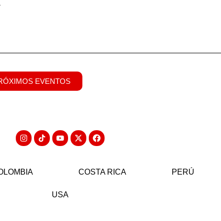
a
RÓXIMOS EVENTOS
OLOMBIA
COSTA RICA
PERÚ
USA